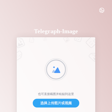
Telegraph-Image
也可直接截图并粘贴到这里
选择上传图片或视频